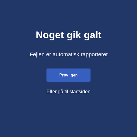
Noget gik galt
Fejlen er automatisk rapporteret
Prøv igen
Eller gå til startsiden