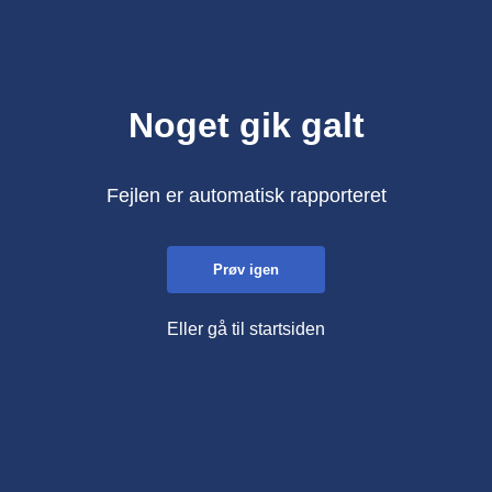
Noget gik galt
Fejlen er automatisk rapporteret
Prøv igen
Eller gå til startsiden