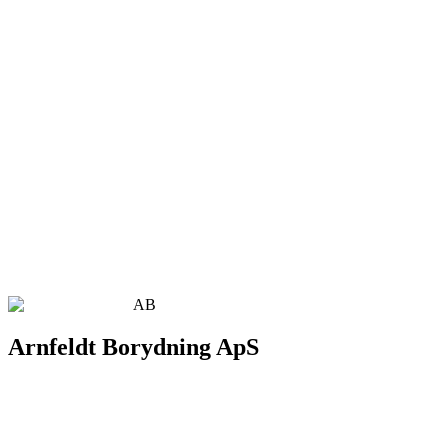
AB
Arnfeldt Borydning ApS