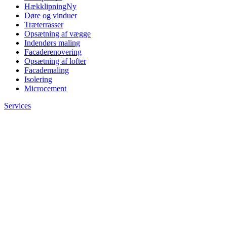
Hækklipning
Ny
Døre og vinduer
Træterrasser
Opsætning af vægge
Indendørs maling
Facaderenovering
Opsætning af lofter
Facademaling
Isolering
Microcement
Services