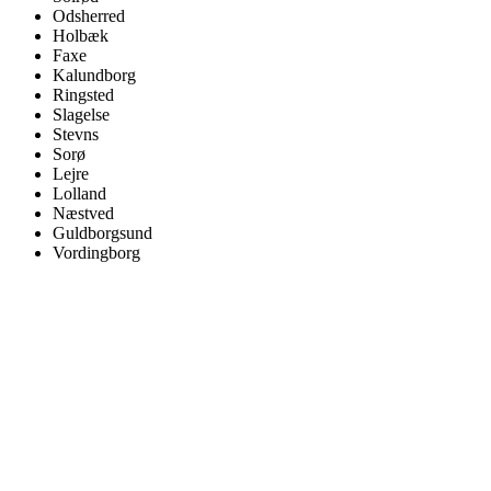
Odsherred
Holbæk
Faxe
Kalundborg
Ringsted
Slagelse
Stevns
Sorø
Lejre
Lolland
Næstved
Guldborgsund
Vordingborg