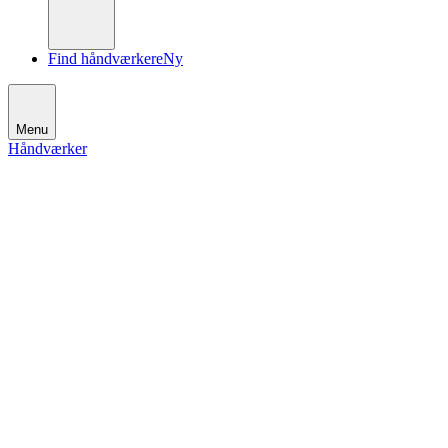
Find håndværkere
Ny
Menu
Håndværker