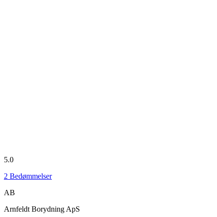
5.0
2
Bedømmelser
AB
Arnfeldt Borydning ApS