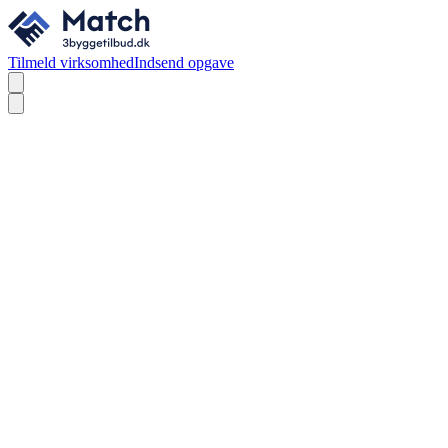
Tilmeld virksomhed
Indsend opgave