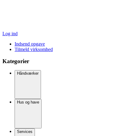
Log ind
Indsend opgave
Tilmeld virksomhed
Kategorier
Håndværker
Hus og have
Services