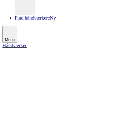
Find håndværkere
Ny
Menu
Håndværker