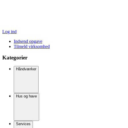
Log ind
Indsend opgave
Tilmeld virksomhed
Kategorier
Håndværker
Hus og have
Services