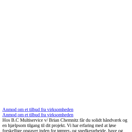
Anmod om et tilbud fra virksomheden
Anmod om et tilbud fra virksomheden
Hos B.C Multiservice v/ Brian Chemnitz får du solidt håndværk og
en hjælpsom tilgang til dit projekt. Vi har erfaring med at løse
forskellige opgaver inden for tømrer- og snedkerarbejde, have og