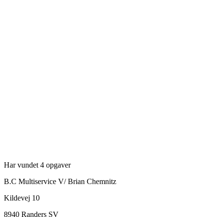
Har vundet 4 opgaver
B.C Multiservice V/ Brian Chemnitz
Kildevej 10
8940
Randers SV