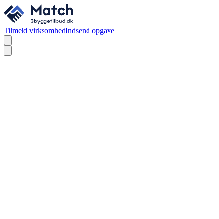
Tilmeld virksomhed
Indsend opgave