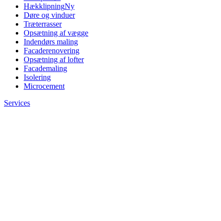
Hækklipning
Ny
Døre og vinduer
Træterrasser
Opsætning af vægge
Indendørs maling
Facaderenovering
Opsætning af lofter
Facademaling
Isolering
Microcement
Services