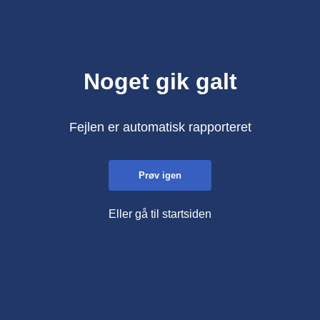
Noget gik galt
Fejlen er automatisk rapporteret
Prøv igen
Eller gå til startsiden