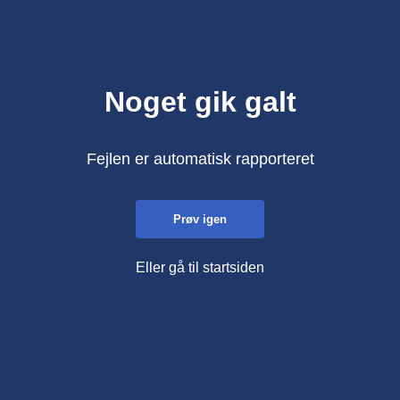
Noget gik galt
Fejlen er automatisk rapporteret
Prøv igen
Eller gå til startsiden