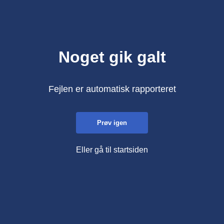
Noget gik galt
Fejlen er automatisk rapporteret
Prøv igen
Eller gå til startsiden