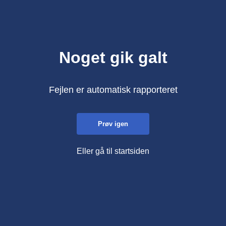
Noget gik galt
Fejlen er automatisk rapporteret
Prøv igen
Eller gå til startsiden