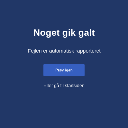
Noget gik galt
Fejlen er automatisk rapporteret
Prøv igen
Eller gå til startsiden