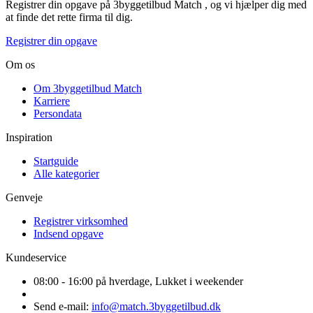
Registrer din opgave på 3byggetilbud Match , og vi hjælper dig med
at finde det rette firma til dig.
Registrer din opgave
Om os
Om 3byggetilbud Match
Karriere
Persondata
Inspiration
Startguide
Alle kategorier
Genveje
Registrer virksomhed
Indsend opgave
Kundeservice
08:00 - 16:00 på hverdage, Lukket i weekender
Send e-mail:
info@match.3byggetilbud.dk