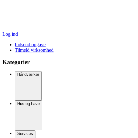
Log ind
Indsend opgave
Tilmeld virksomhed
Kategorier
Håndværker
Hus og have
Services