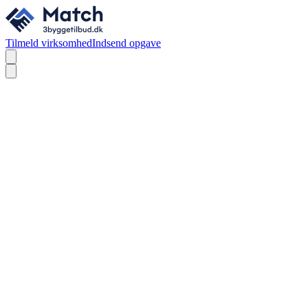
Tilmeld virksomhed
Indsend opgave