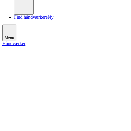
Find håndværkere
Ny
Menu
Håndværker