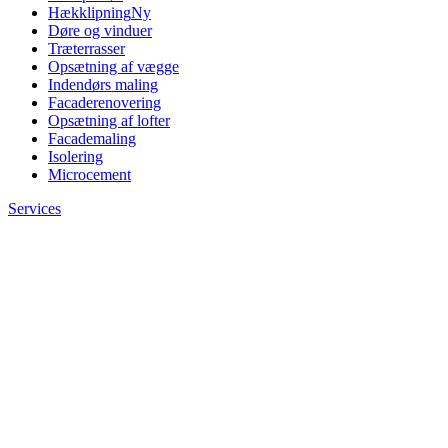
Hækklipning
Ny
Døre og vinduer
Træterrasser
Opsætning af vægge
Indendørs maling
Facaderenovering
Opsætning af lofter
Facademaling
Isolering
Microcement
Services