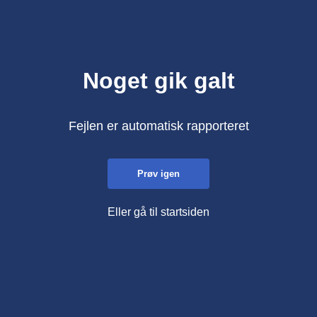
Noget gik galt
Fejlen er automatisk rapporteret
Prøv igen
Eller gå til startsiden