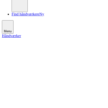
Find håndværkere
Ny
Menu
Håndværker