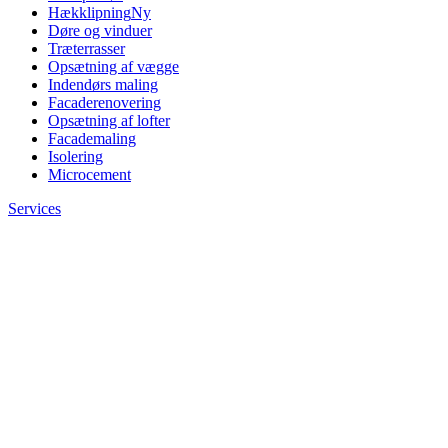
Hækklipning
Ny
Døre og vinduer
Træterrasser
Opsætning af vægge
Indendørs maling
Facaderenovering
Opsætning af lofter
Facademaling
Isolering
Microcement
Services