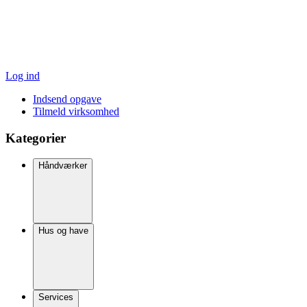
Log ind
Indsend opgave
Tilmeld virksomhed
Kategorier
Håndværker
Hus og have
Services