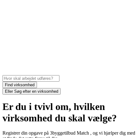
Find virksomhed
Eller
Søg efter en virksomhed
Er du i tvivl om, hvilken
virksomhed du skal vælge?
Registrer din opgave på 3byggetilbud Match , og vi hjælper dig med