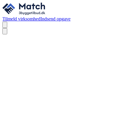
Tilmeld virksomhed
Indsend opgave