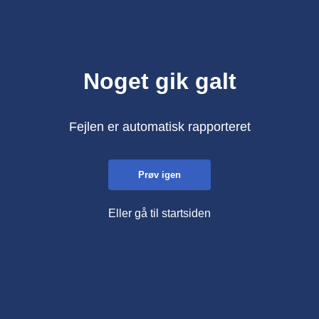
Noget gik galt
Fejlen er automatisk rapporteret
Prøv igen
Eller gå til startsiden