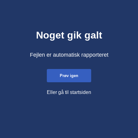
Noget gik galt
Fejlen er automatisk rapporteret
Prøv igen
Eller gå til startsiden