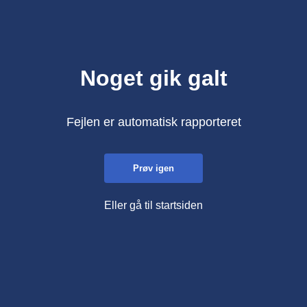
Noget gik galt
Fejlen er automatisk rapporteret
Prøv igen
Eller gå til startsiden