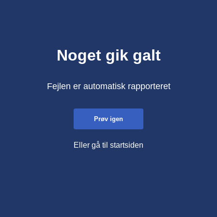
Noget gik galt
Fejlen er automatisk rapporteret
Prøv igen
Eller gå til startsiden