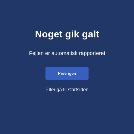
Noget gik galt
Fejlen er automatisk rapporteret
Prøv igen
Eller gå til startsiden