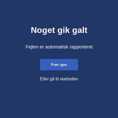
Noget gik galt
Fejlen er automatisk rapporteret
Prøv igen
Eller gå til startsiden