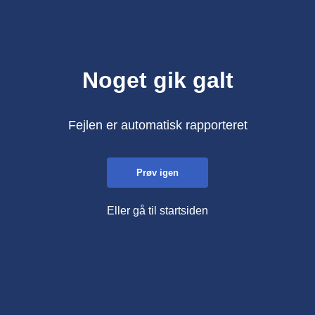
Noget gik galt
Fejlen er automatisk rapporteret
Prøv igen
Eller gå til startsiden