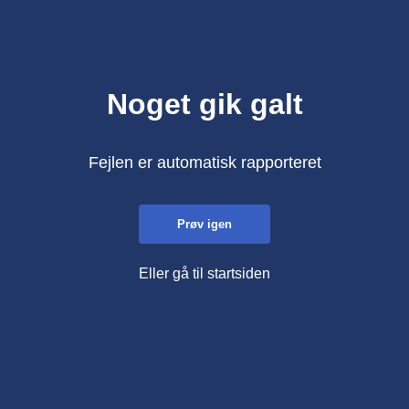
Noget gik galt
Fejlen er automatisk rapporteret
Prøv igen
Eller gå til startsiden