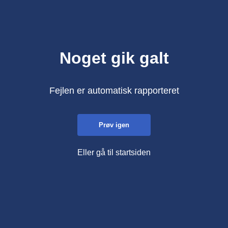
Noget gik galt
Fejlen er automatisk rapporteret
Prøv igen
Eller gå til startsiden