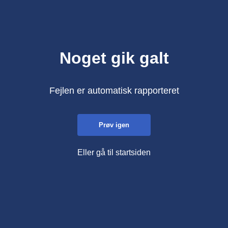
Noget gik galt
Fejlen er automatisk rapporteret
Prøv igen
Eller gå til startsiden