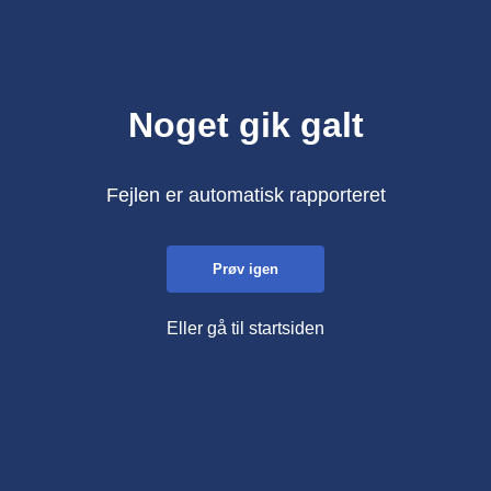
Noget gik galt
Fejlen er automatisk rapporteret
Prøv igen
Eller gå til startsiden