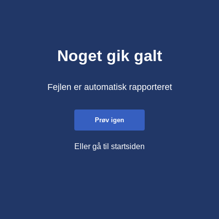
Noget gik galt
Fejlen er automatisk rapporteret
Prøv igen
Eller gå til startsiden