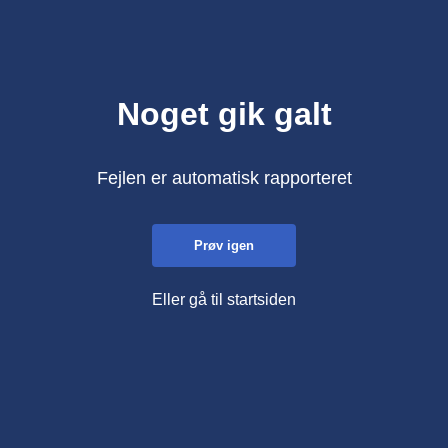
Noget gik galt
Fejlen er automatisk rapporteret
Prøv igen
Eller gå til startsiden