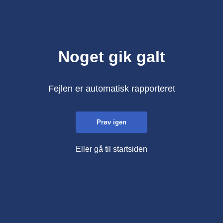
Noget gik galt
Fejlen er automatisk rapporteret
Prøv igen
Eller gå til startsiden