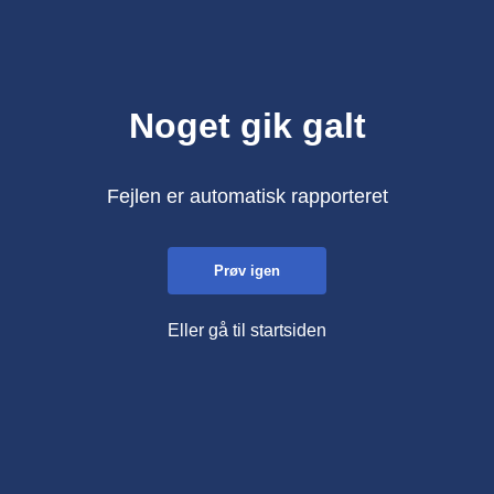
Noget gik galt
Fejlen er automatisk rapporteret
Prøv igen
Eller gå til startsiden