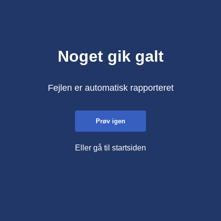
Noget gik galt
Fejlen er automatisk rapporteret
Prøv igen
Eller gå til startsiden