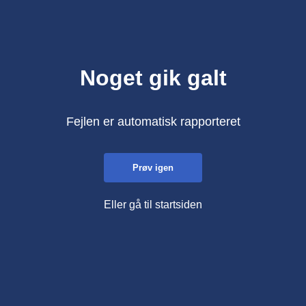
Noget gik galt
Fejlen er automatisk rapporteret
Prøv igen
Eller gå til startsiden