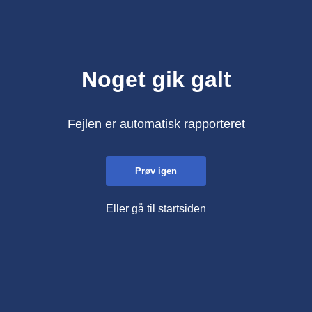
Noget gik galt
Fejlen er automatisk rapporteret
Prøv igen
Eller gå til startsiden