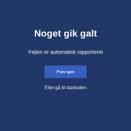
Noget gik galt
Fejlen er automatisk rapporteret
Prøv igen
Eller gå til startsiden