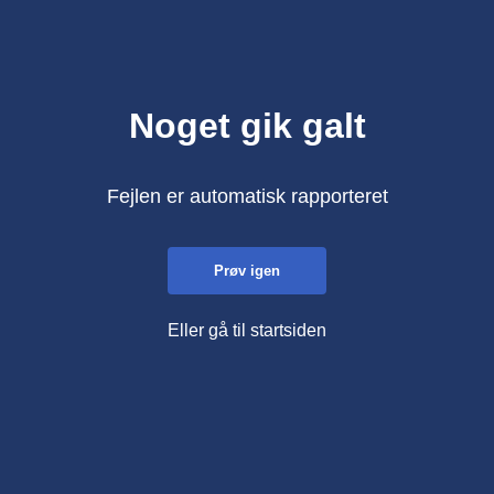
Noget gik galt
Fejlen er automatisk rapporteret
Prøv igen
Eller gå til startsiden