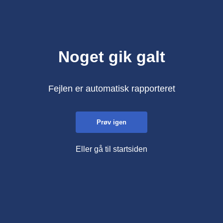
Noget gik galt
Fejlen er automatisk rapporteret
Prøv igen
Eller gå til startsiden