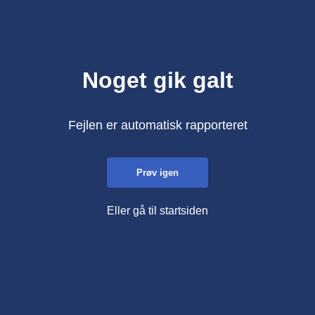
Noget gik galt
Fejlen er automatisk rapporteret
Prøv igen
Eller gå til startsiden