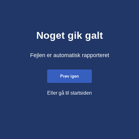
Noget gik galt
Fejlen er automatisk rapporteret
Prøv igen
Eller gå til startsiden