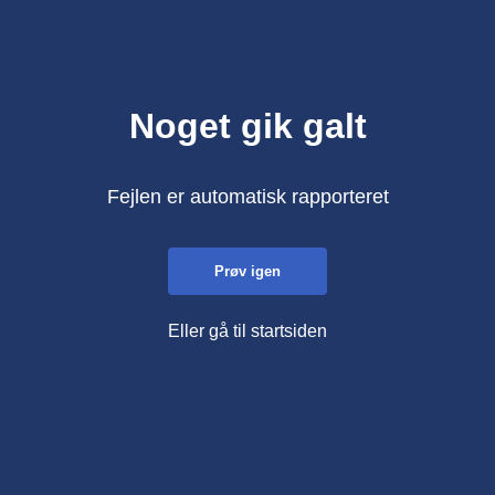
Noget gik galt
Fejlen er automatisk rapporteret
Prøv igen
Eller gå til startsiden