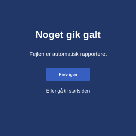
Noget gik galt
Fejlen er automatisk rapporteret
Prøv igen
Eller gå til startsiden