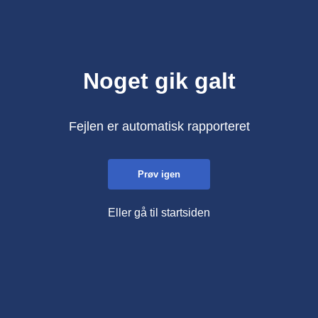
Noget gik galt
Fejlen er automatisk rapporteret
Prøv igen
Eller gå til startsiden