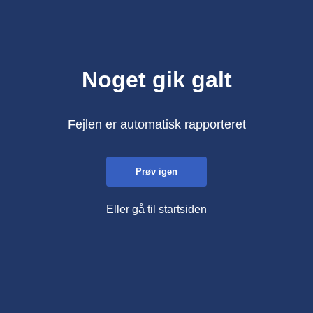
Noget gik galt
Fejlen er automatisk rapporteret
Prøv igen
Eller gå til startsiden