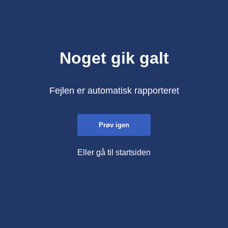
Noget gik galt
Fejlen er automatisk rapporteret
Prøv igen
Eller gå til startsiden