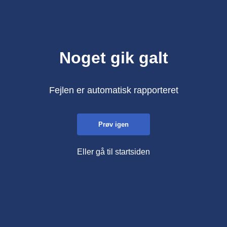
Noget gik galt
Fejlen er automatisk rapporteret
Prøv igen
Eller gå til startsiden