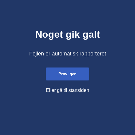
Noget gik galt
Fejlen er automatisk rapporteret
Prøv igen
Eller gå til startsiden