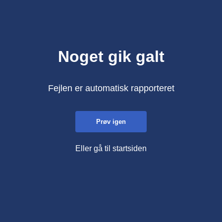
Noget gik galt
Fejlen er automatisk rapporteret
Prøv igen
Eller gå til startsiden