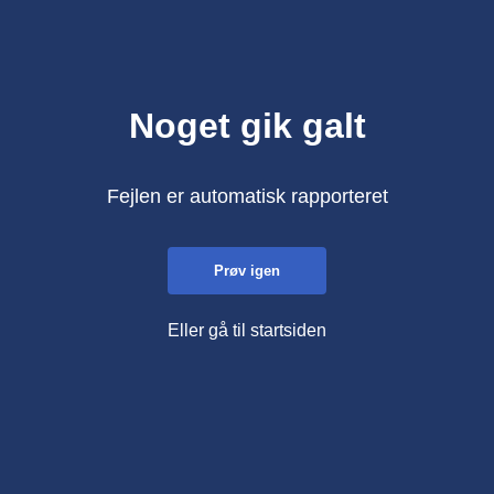
Noget gik galt
Fejlen er automatisk rapporteret
Prøv igen
Eller gå til startsiden