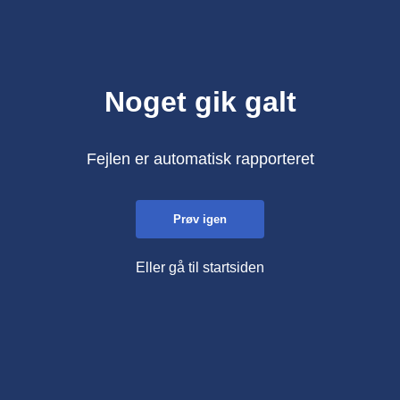
Noget gik galt
Fejlen er automatisk rapporteret
Prøv igen
Eller gå til startsiden