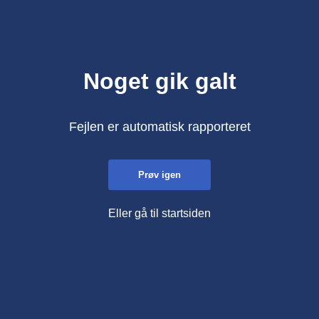
Noget gik galt
Fejlen er automatisk rapporteret
Prøv igen
Eller gå til startsiden