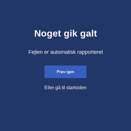
Noget gik galt
Fejlen er automatisk rapporteret
Prøv igen
Eller gå til startsiden