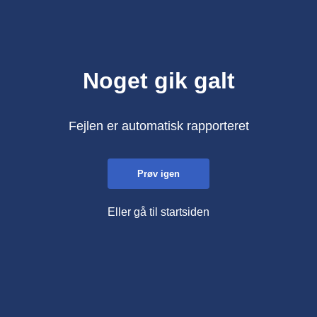
Noget gik galt
Fejlen er automatisk rapporteret
Prøv igen
Eller gå til startsiden