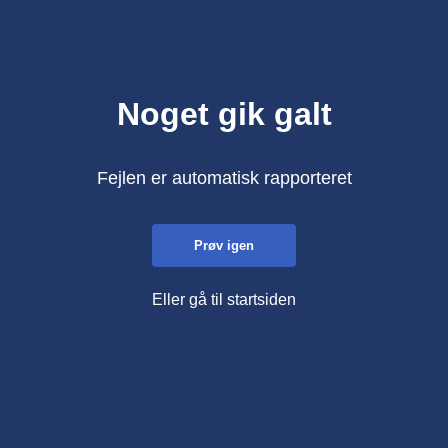
Noget gik galt
Fejlen er automatisk rapporteret
Prøv igen
Eller gå til startsiden