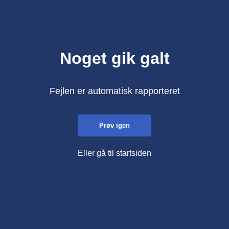
Noget gik galt
Fejlen er automatisk rapporteret
Prøv igen
Eller gå til startsiden